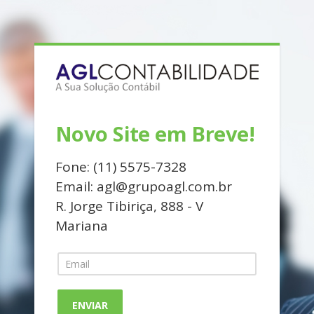
Novo Site em Breve!
Fone: (11) 5575-7328
Email: agl@grupoagl.com.br
R. Jorge Tibiriça, 888 - V
Mariana